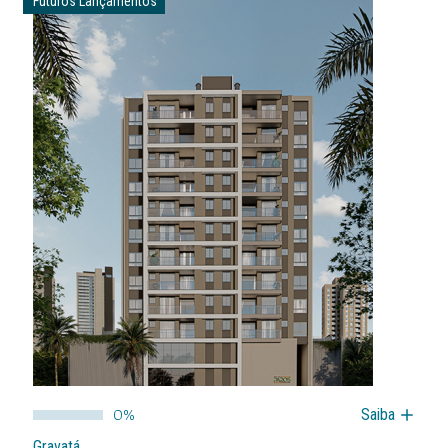
Futuros Lançamentos
0%
Saiba
Gravatá