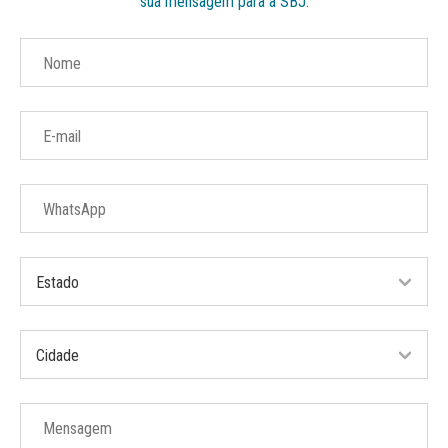
sua mensagem para a SBJ.