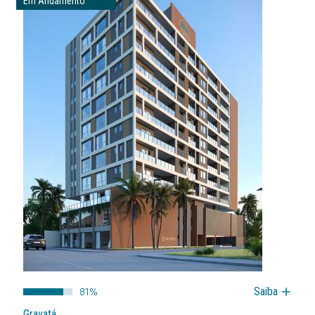
Em Andamento
81%
Saiba
Gravatá